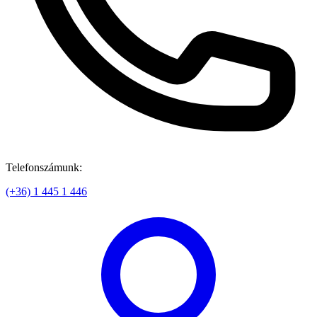
Telefonszámunk:
(+36) 1 445 1 446