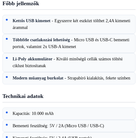
Főbb jellemzők
Kettős USB kimenet
- Egyszerre két eszközt tölthet 2,4A kimeneti
árammal
Többféle csatlakozási lehetőség
- Micro USB és USB-C bemeneti
portok, valamint 2x USB-A kimenet
Li-Poly akkumulátor
- Kiváló minőségű cellák számos töltési
ciklust biztosítanak
Modern műanyag burkolat
- Strapabíró kialakítás, fekete színben
Technikai adatok
Kapacitás: 10.000 mAh
Bemeneti feszültség: 5V / 2A (Micro USB / USB-C)