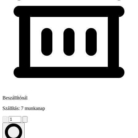
Beszállítónál
Szállítás: 7 munkanap