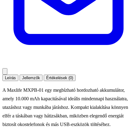
Leírás
Jellemzők
Értékelések (0)
A Maxlife MXPB-01 egy megbízható hordozható akkumulátor,
amely 10.000 mAh kapacitásával ideális mindennapi használatra,
utazáshoz vagy munkába járáshoz. Kompakt kialakítása könnyen
elfér a táskában vagy hátizsákban, miközben elegendő energiát
biztosít okostelefonok és más USB-eszközök töltéséhez.