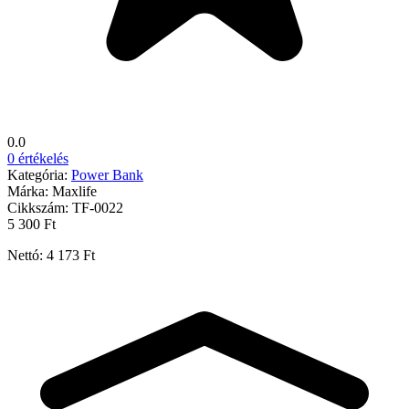
0.0
0 értékelés
Kategória:
Power Bank
Márka:
Maxlife
Cikkszám:
TF-0022
5 300 Ft
Nettó: 4 173 Ft