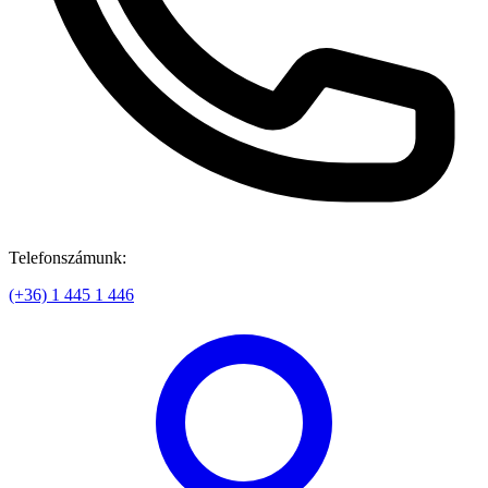
Telefonszámunk:
(+36) 1 445 1 446