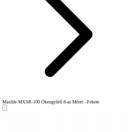
Maxlife MXSR-100 Okosgyűrű 8-as Méret - Fekete