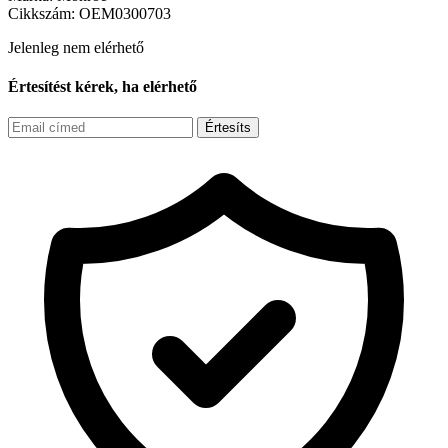
Cikkszám:
OEM0300703
Jelenleg nem elérhető
Értesítést kérek, ha elérhető
Értesíts