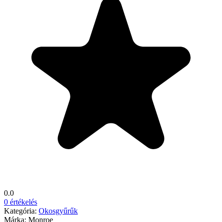
0.0
0 értékelés
Kategória:
Okosgyűrűk
Márka:
Monroe