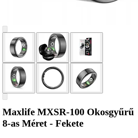
Maxlife MXSR-100 Okosgyűrű
8-as Méret - Fekete