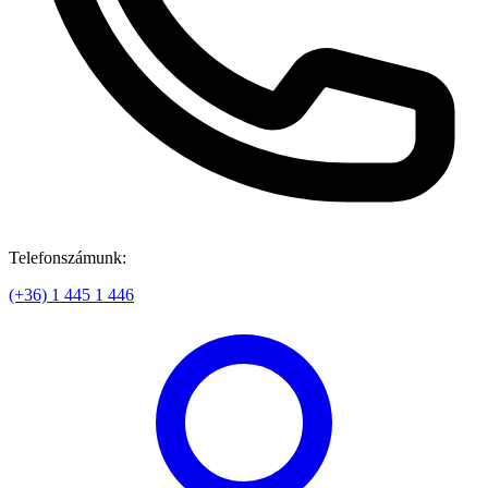
Telefonszámunk:
(+36) 1 445 1 446