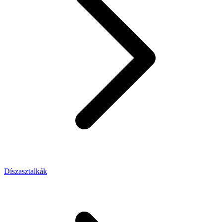
Díszasztalkák