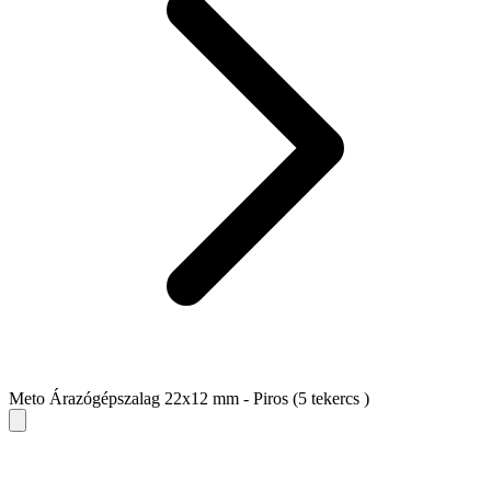
Meto Árazógépszalag 22x12 mm - Piros (5 tekercs )