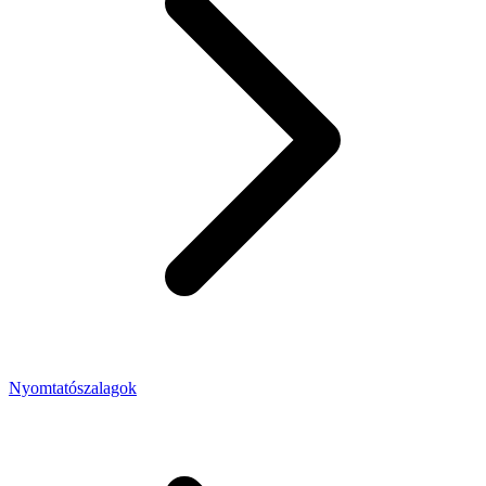
Nyomtatószalagok