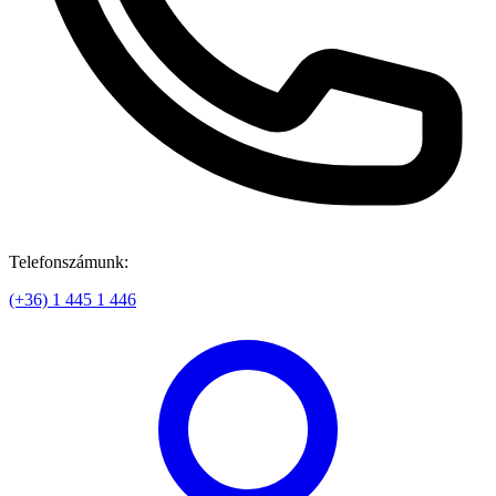
Telefonszámunk:
(+36) 1 445 1 446