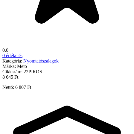
0.0
0 értékelés
Kategória:
Nyomtatószalagok
Márka:
Meto
Cikkszám:
22PIROS
8 645 Ft
Nettó: 6 807 Ft