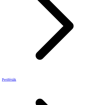
Perifériák