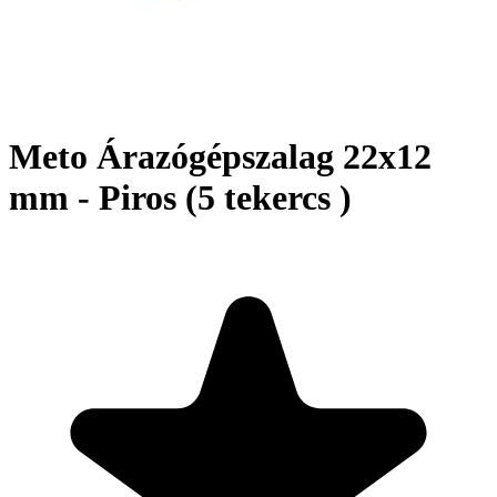
Meto Árazógépszalag 22x12
mm - Piros (5 tekercs )