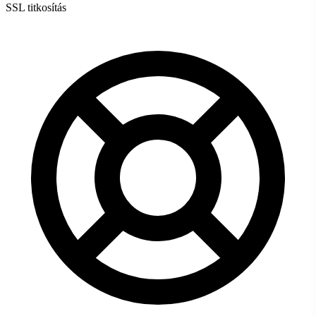
SSL titkosítás