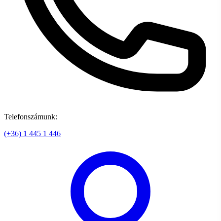
Telefonszámunk:
(+36) 1 445 1 446