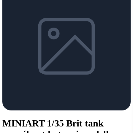
MINIART 1/35 Brit tank