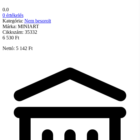
0.0
0 értékelés
Kategória:
Nem besorolt
Márka:
MINIART
Cikkszám:
35332
6 530 Ft
Nettó: 5 142 Ft