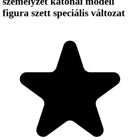
személyzet katonai modell
figura szett speciális változat