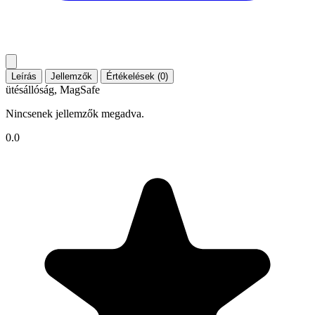
Leírás
Jellemzők
Értékelések (0)
ütésállóság, MagSafe
Nincsenek jellemzők megadva.
0.0