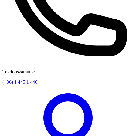
Telefonszámunk:
(+36) 1 445 1 446