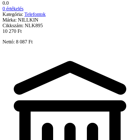
0.0
0 értékelés
Kategória:
Telefontok
Márka:
NILLKIN
Cikkszám:
NLK895
10 270 Ft
Nettó: 8 087 Ft