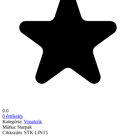
0.0
0 értékelés
Kategória:
Vonalzók
Márka:
Starpak
Cikkszám:
STK LIN15