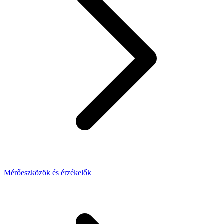
Mérőeszközök és érzékelők