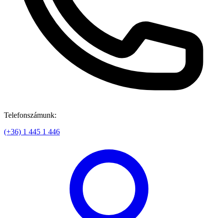
Telefonszámunk:
(+36) 1 445 1 446