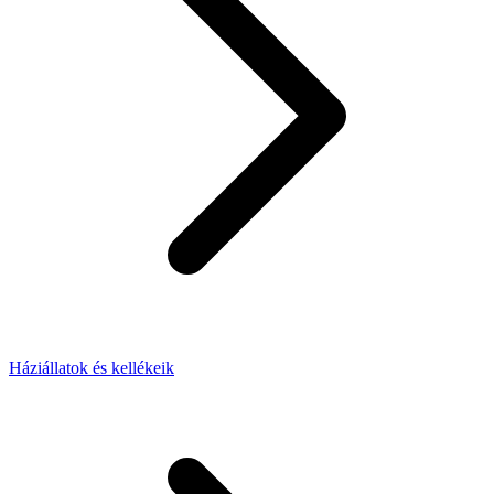
Háziállatok és kellékeik