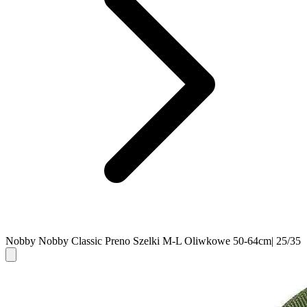
Nobby Nobby Classic Preno Szelki M-L Oliwkowe 50-64cm| 25/35