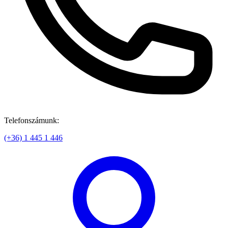
Telefonszámunk:
(+36) 1 445 1 446