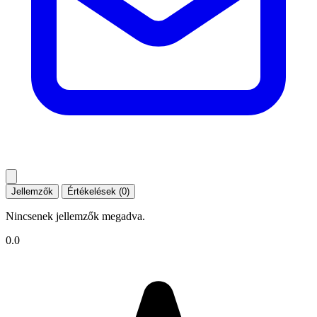
Jellemzők
Értékelések (0)
Nincsenek jellemzők megadva.
0.0