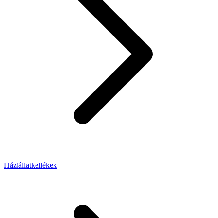
Háziállatkellékek