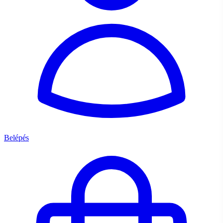
Belépés