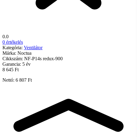
0.0
0 értékelés
Kategória:
Ventilátor
Márka:
Noctua
Cikkszám:
NF-P14s redux-900
Garancia:
5 év
8 645 Ft
Nettó: 6 807 Ft