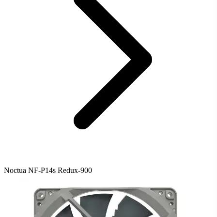
Noctua NF-P14s Redux-900