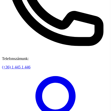
Telefonszámunk:
(+36) 1 445 1 446