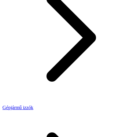
Gépjármű izzók