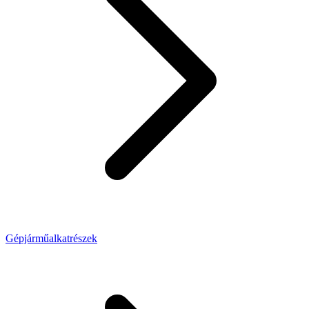
Gépjárműalkatrészek