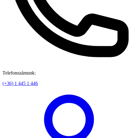
Telefonszámunk:
(+36) 1 445 1 446