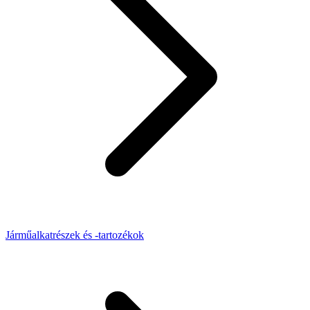
Járműalkatrészek és -tartozékok