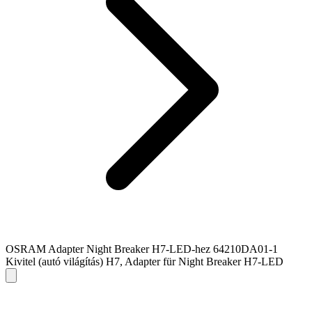
OSRAM Adapter Night Breaker H7-LED-hez 64210DA01-1
Kivitel (autó világítás) H7, Adapter für Night Breaker H7-LED