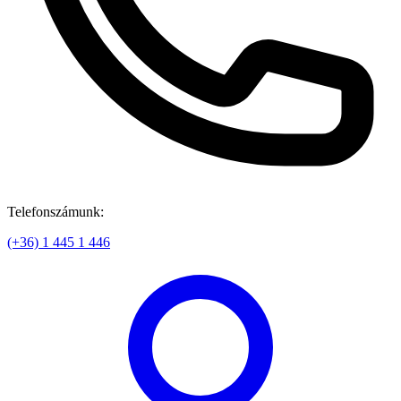
Telefonszámunk:
(+36) 1 445 1 446