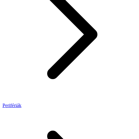
Perifériák