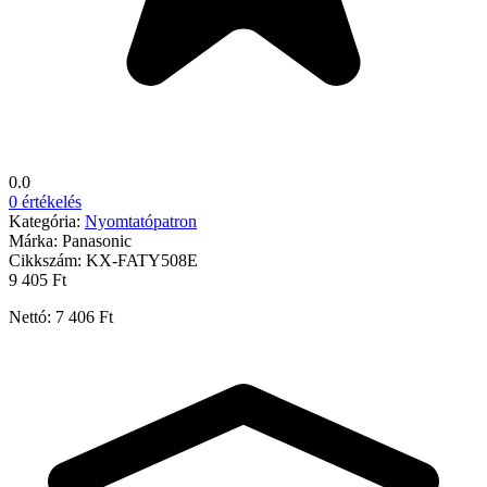
0.0
0 értékelés
Kategória:
Nyomtatópatron
Márka:
Panasonic
Cikkszám:
KX-FATY508E
9 405 Ft
Nettó: 7 406 Ft