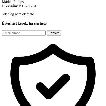
Márka:
Philips
Cikkszám:
BT3206/14
Jelenleg nem elérhető
Értesítést kérek, ha elérhető
Értesíts