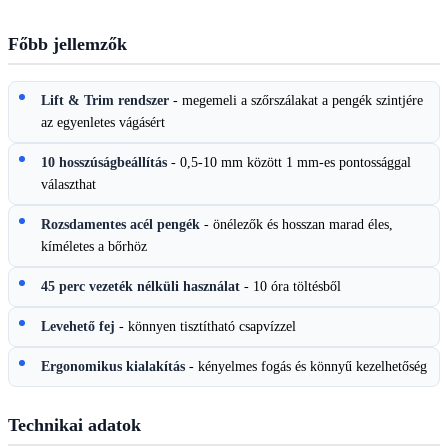
Főbb jellemzők
Lift & Trim rendszer
- megemeli a szőrszálakat a pengék szintjére
az egyenletes vágásért
10 hosszúságbeállítás
- 0,5-10 mm között 1 mm-es pontossággal
választhat
Rozsdamentes acél pengék
- önélezők és hosszan marad éles,
kíméletes a bőrhöz
45 perc vezeték nélküli használat
- 10 óra töltésből
Levehető fej
- könnyen tisztítható csapvízzel
Ergonomikus kialakítás
- kényelmes fogás és könnyű kezelhetőség
Technikai adatok