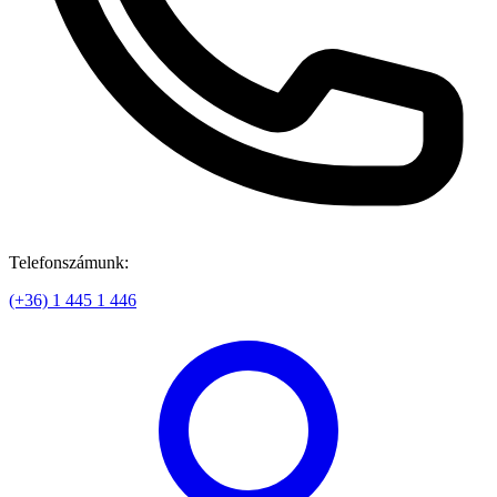
Telefonszámunk:
(+36) 1 445 1 446