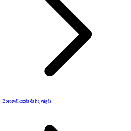
Borotválkozás és hajvágás