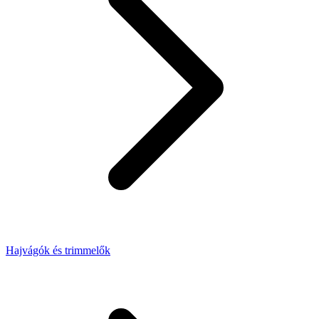
Hajvágók és trimmelők