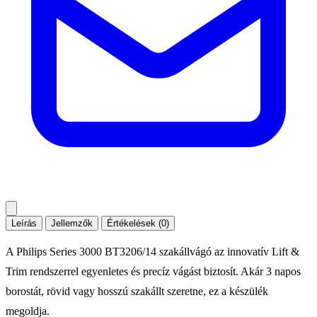
Leírás
Jellemzők
Értékelések (0)
A Philips Series 3000 BT3206/14 szakállvágó az innovatív Lift &
Trim rendszerrel egyenletes és precíz vágást biztosít. Akár 3 napos
borostát, rövid vagy hosszú szakállt szeretne, ez a készülék
megoldja.