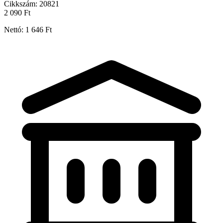
Cikkszám:
20821
2 090 Ft
Nettó: 1 646 Ft