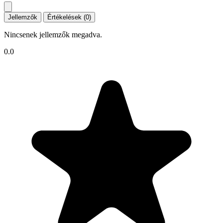
Jellemzők
Értékelések (0)
Nincsenek jellemzők megadva.
0.0