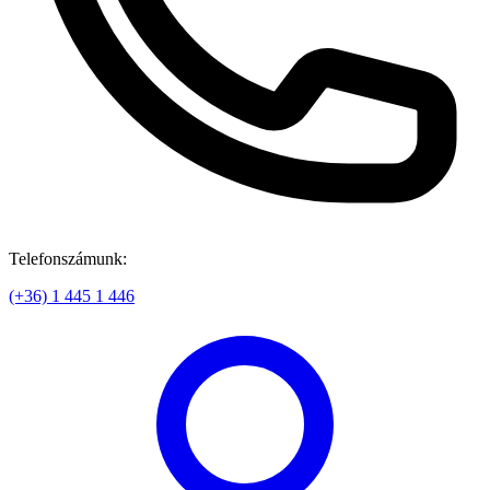
Telefonszámunk:
(+36) 1 445 1 446