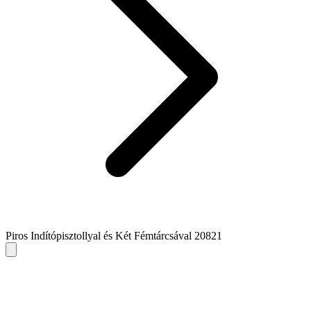
Piros Indítópisztollyal és Két Fémtárcsával 20821