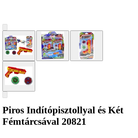
Piros Indítópisztollyal és Két
Fémtárcsával 20821