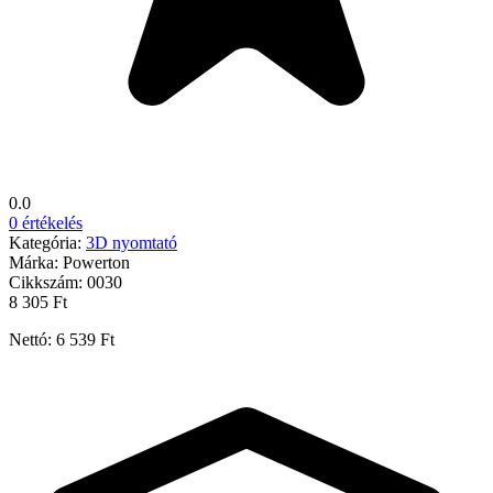
0.0
0 értékelés
Kategória:
3D nyomtató
Márka:
Powerton
Cikkszám:
0030
8 305 Ft
Nettó: 6 539 Ft