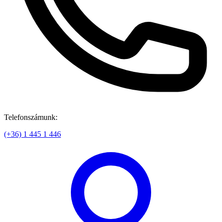
Telefonszámunk:
(+36) 1 445 1 446