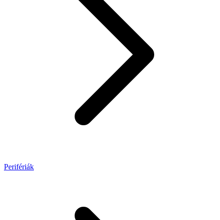
Perifériák