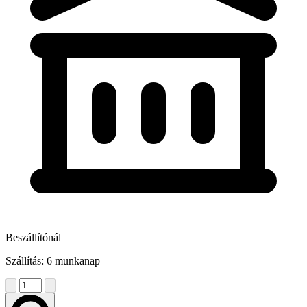
Beszállítónál
Szállítás: 6 munkanap