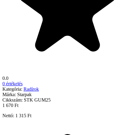
0.0
0 értékelés
Kategória:
Radírok
Márka:
Starpak
Cikkszám:
STK GUM25
1 670 Ft
Nettó: 1 315 Ft