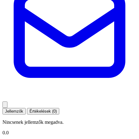
Jellemzők
Értékelések (0)
Nincsenek jellemzők megadva.
0.0