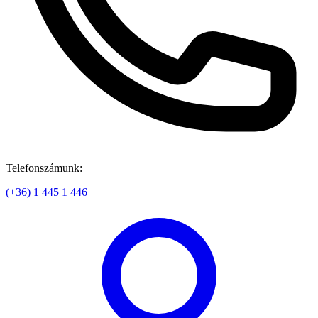
Telefonszámunk:
(+36) 1 445 1 446