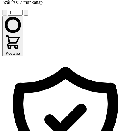
Szállítás: 7 munkanap
Kosárba