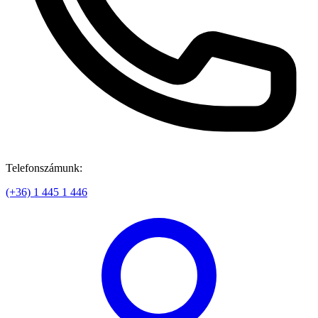
Telefonszámunk:
(+36) 1 445 1 446