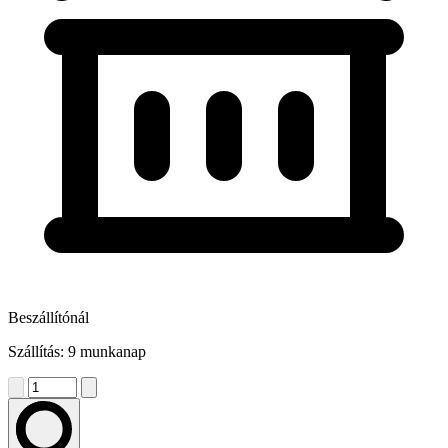
Beszállítónál
Szállítás: 9 munkanap