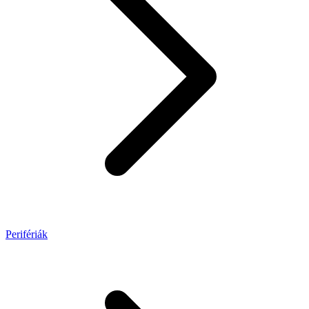
Perifériák