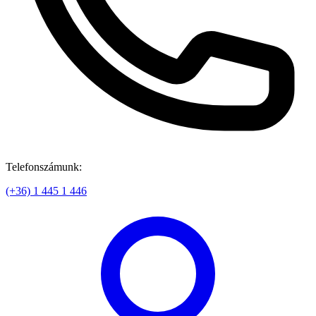
Telefonszámunk:
(+36) 1 445 1 446