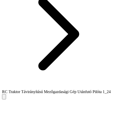
RC Traktor Távirányítású Mezőgazdasági Gép Utánfutó Pilóta 1_24