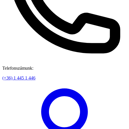
Telefonszámunk:
(+36) 1 445 1 446