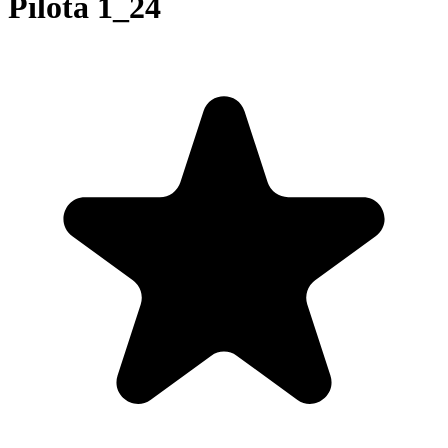
Pilóta 1_24