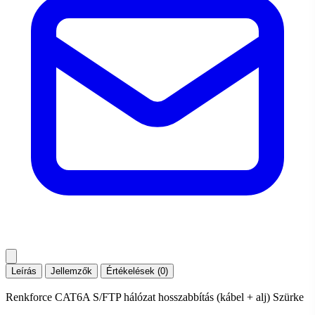
Leírás
Jellemzők
Értékelések (0)
Renkforce CAT6A S/FTP hálózat hosszabbítás (kábel + alj) Szürke