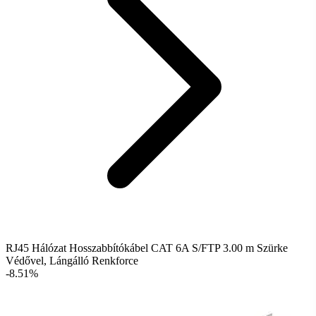
RJ45 Hálózat Hosszabbítókábel CAT 6A S/FTP 3.00 m Szürke
Védővel, Lángálló Renkforce
-8.51%