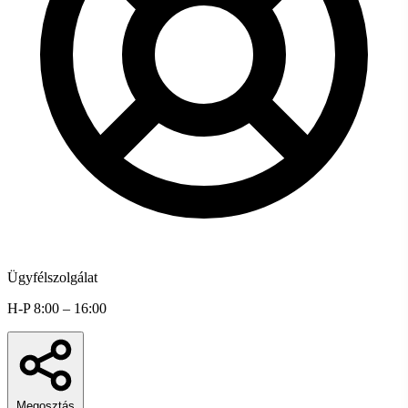
Ügyfélszolgálat
H-P 8:00 – 16:00
Megosztás