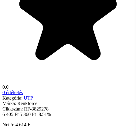
0.0
0 értékelés
Kategória:
UTP
Márka:
Renkforce
Cikkszám:
RF-3829278
6 405 Ft
5 860 Ft
-8.51%
Nettó: 4 614 Ft