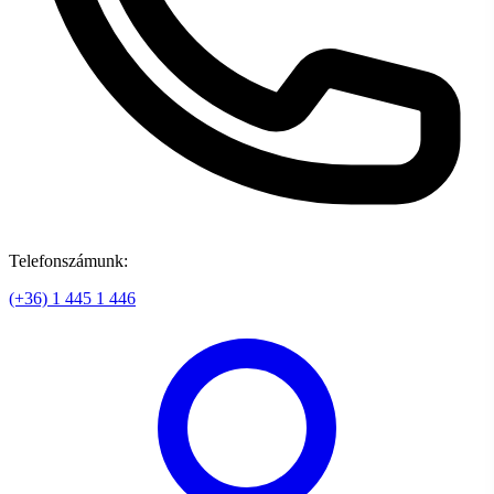
Telefonszámunk:
(+36) 1 445 1 446