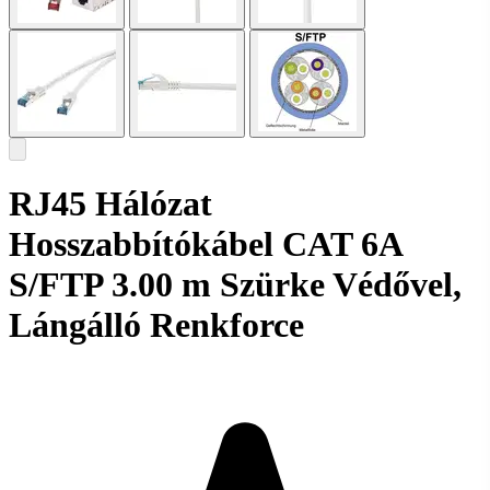
RJ45 Hálózat
Hosszabbítókábel CAT 6A
S/FTP 3.00 m Szürke Védővel,
Lángálló Renkforce