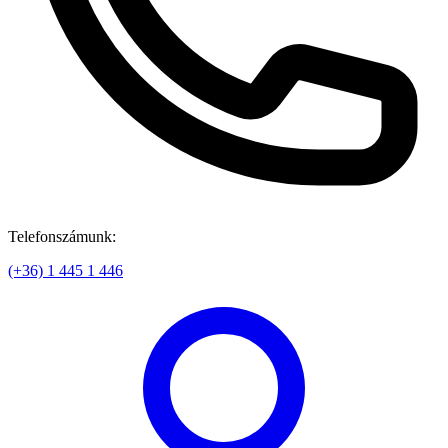
Telefonszámunk:
(+36) 1 445 1 446