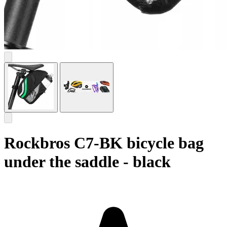
Rockbros C7-BK bicycle bag
under the saddle - black