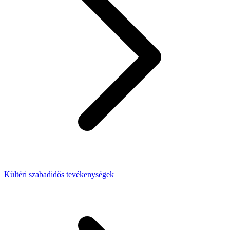
Kültéri szabadidős tevékenységek