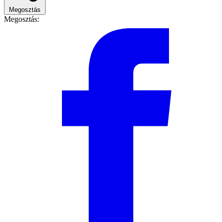
Megosztás
Megosztás: