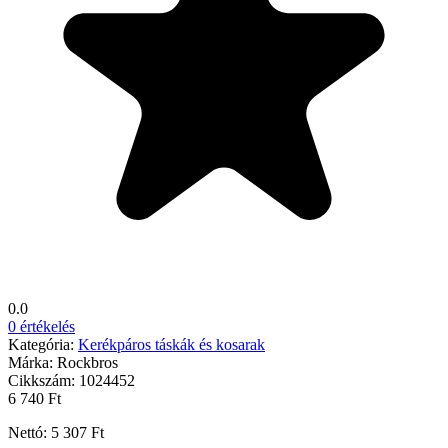
0.0
0 értékelés
Kategória:
Kerékpáros táskák és kosarak
Márka:
Rockbros
Cikkszám:
1024452
6 740 Ft
Nettó: 5 307 Ft