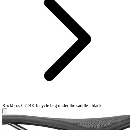
Rockbros C7-BK bicycle bag under the saddle - black