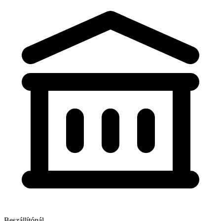
Beszállítónál