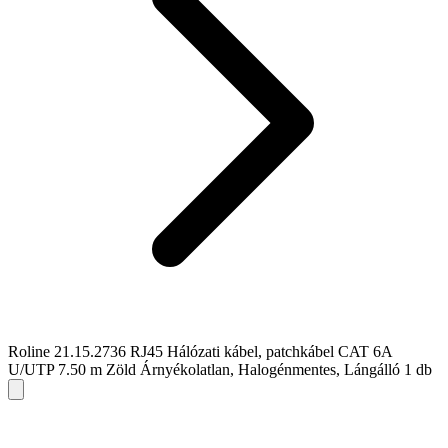
Roline 21.15.2736 RJ45 Hálózati kábel, patchkábel CAT 6A
U/UTP 7.50 m Zöld Árnyékolatlan, Halogénmentes, Lángálló 1 db