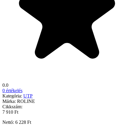
0.0
0 értékelés
Kategória:
UTP
Márka:
ROLINE
Cikkszám:
7 910 Ft
Nettó: 6 228 Ft