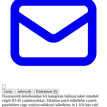
Leírás
Jellemzők
Értékelések (0)
Összeszerelt árnyékolatlan 6A kategóriás hálózati kábel mindkét
végén RJ-45 csatlakozókkal. Alkalmas patch kábelként a patch
panelekben vagy eszközcsatlakozó kábelként, és LAN-ban való