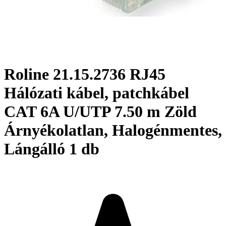
Roline 21.15.2736 RJ45
Hálózati kábel, patchkábel
CAT 6A U/UTP 7.50 m Zöld
Árnyékolatlan, Halogénmentes,
Lángálló 1 db