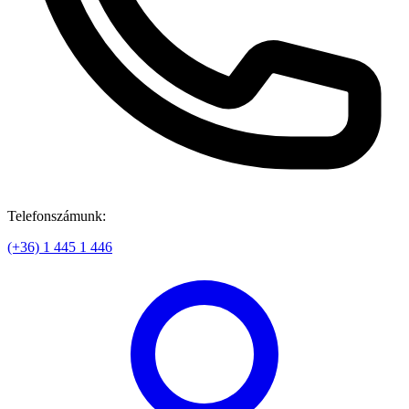
Telefonszámunk:
(+36) 1 445 1 446