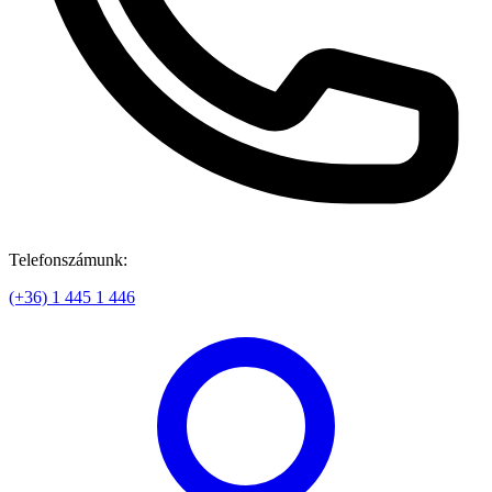
Telefonszámunk:
(+36) 1 445 1 446