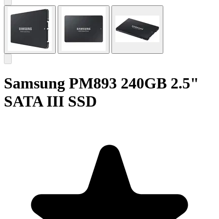
Samsung PM893 240GB 2.5"
SATA III SSD