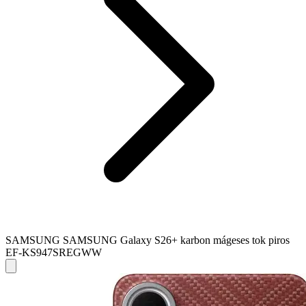
SAMSUNG SAMSUNG Galaxy S26+ karbon mágeses tok piros
EF-KS947SREGWW