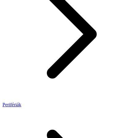
Perifériák