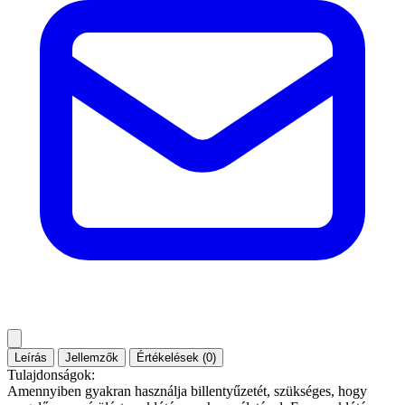
Leírás
Jellemzők
Értékelések (0)
Tulajdonságok:
Amennyiben gyakran használja billentyűzetét, szükséges, hogy