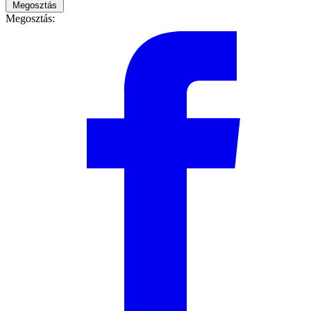
Megosztás
Megosztás: