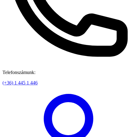
Telefonszámunk:
(+36) 1 445 1 446