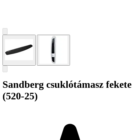
Sandberg csuklótámasz fekete
(520-25)