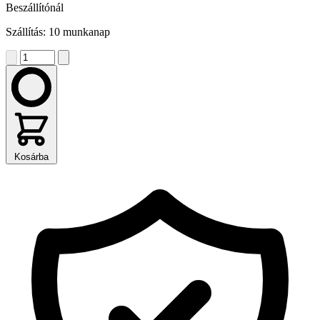
Beszállítónál
Szállítás: 10 munkanap
Kosárba