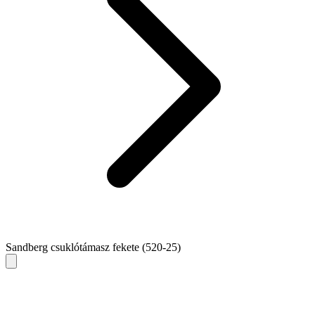
Sandberg csuklótámasz fekete (520-25)