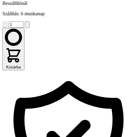
Beszállítónál
Szállítás: 6 munkanap
Kosárba