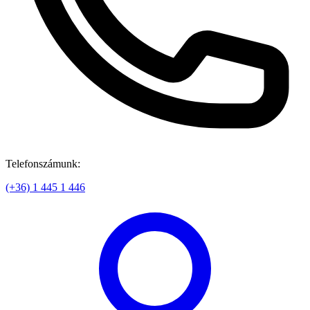
Telefonszámunk:
(+36) 1 445 1 446