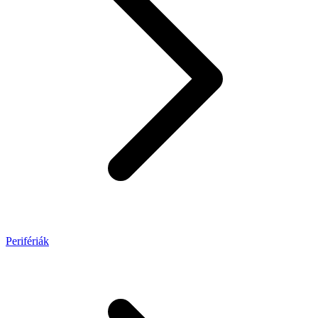
Perifériák