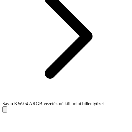
Savio KW-04 ARGB vezeték nélküli mini billentyűzet