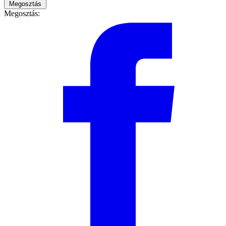
Megosztás
Megosztás: