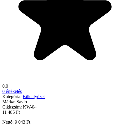
0.0
0 értékelés
Kategória:
Billentyűzet
Márka:
Savio
Cikkszám:
KW-04
11 485 Ft
Nettó: 9 043 Ft