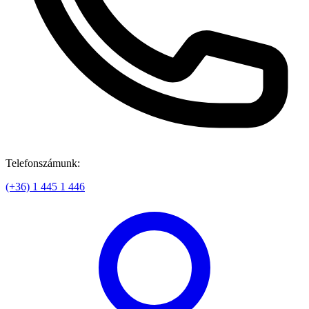
Telefonszámunk:
(+36) 1 445 1 446