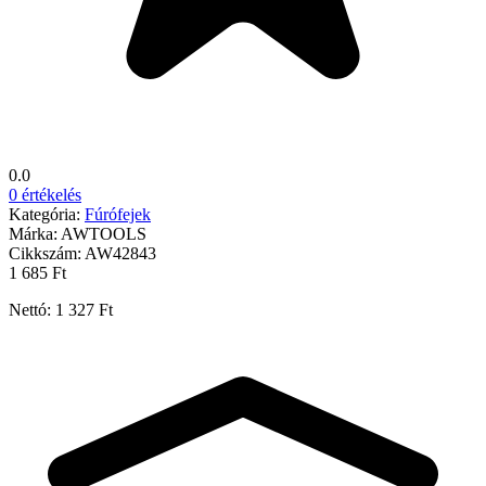
0.0
0 értékelés
Kategória:
Fúrófejek
Márka:
AWTOOLS
Cikkszám:
AW42843
1 685 Ft
Nettó: 1 327 Ft