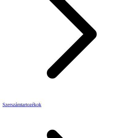
Szerszámtartozékok