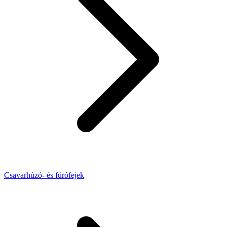
Csavarhúzó- és fúrófejek