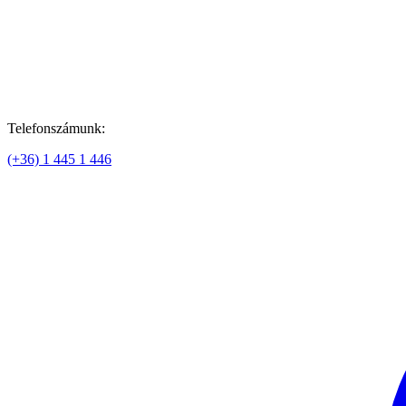
Telefonszámunk:
(+36) 1 445 1 446