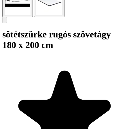
sötétszürke rugós szövetágy
180 x 200 cm