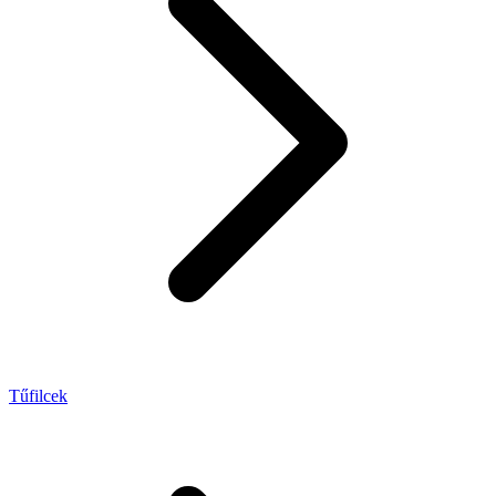
Tűfilcek