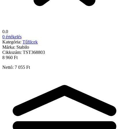
0.0
0 értékelés
Kategória:
Tűfilcek
Márka:
Stabilo
Cikkszám:
TST368803
8 960 Ft
Nettó: 7 055 Ft