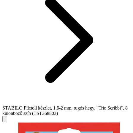
STABILO Filctoll készlet, 1,5-2 mm, rugós hegy, "Trio Scribbi", 8
különböző szín (TST368803)