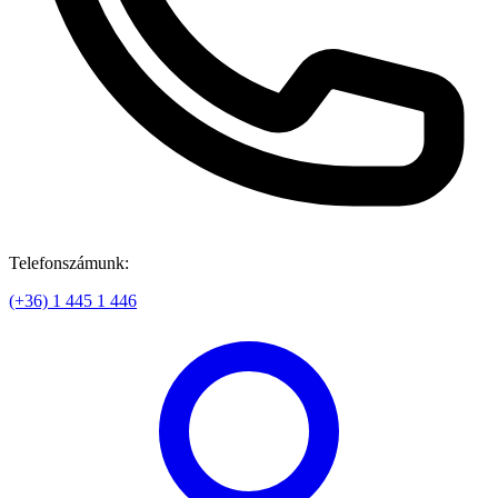
Telefonszámunk:
(+36) 1 445 1 446