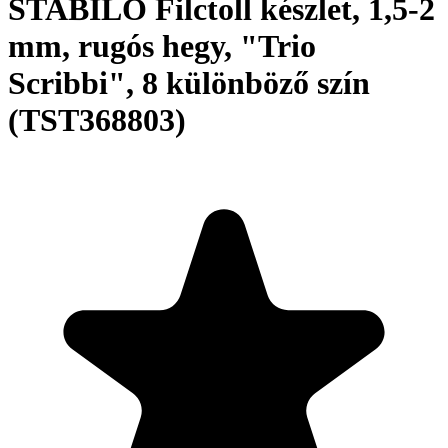
STABILO Filctoll készlet, 1,5-2
mm, rugós hegy, "Trio
Scribbi", 8 különböző szín
(TST368803)