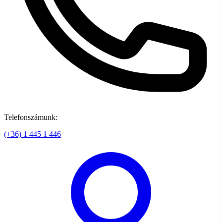
Telefonszámunk:
(+36) 1 445 1 446