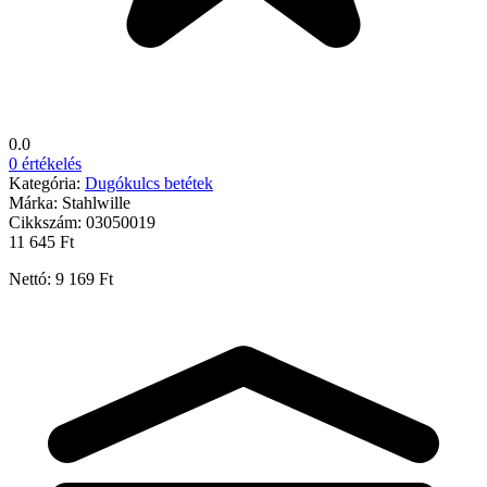
0.0
0 értékelés
Kategória:
Dugókulcs betétek
Márka:
Stahlwille
Cikkszám:
03050019
11 645 Ft
Nettó: 9 169 Ft