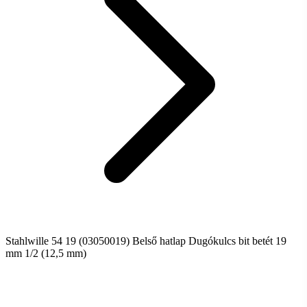
Stahlwille 54 19 (03050019) Belső hatlap Dugókulcs bit betét 19
mm 1/2 (12,5 mm)