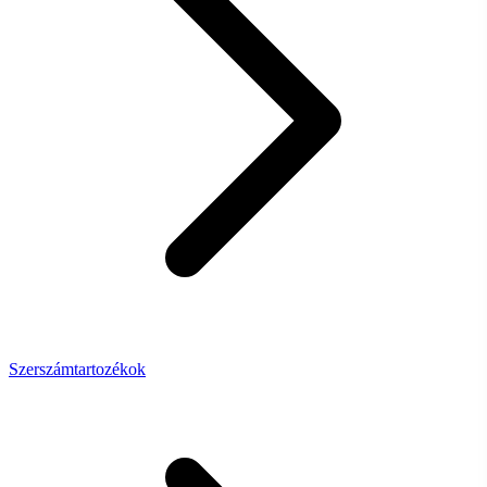
Szerszámtartozékok