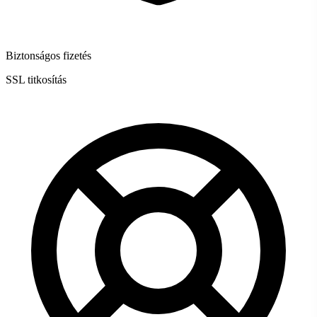
Biztonságos fizetés
SSL titkosítás