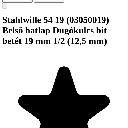
Stahlwille 54 19 (03050019)
Belső hatlap Dugókulcs bit
betét 19 mm 1/2 (12,5 mm)