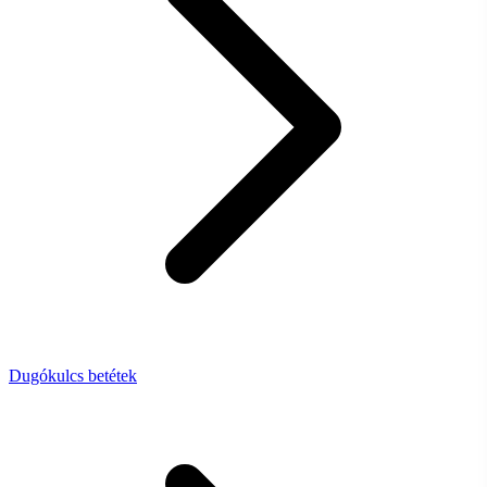
Dugókulcs betétek