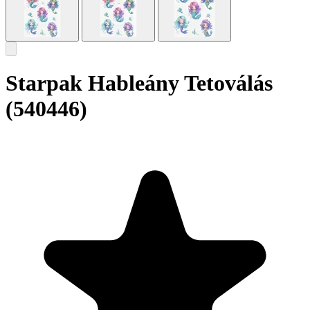
Starpak Hableány Tetoválás
(540446)