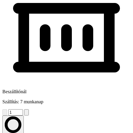
Beszállítónál
Szállítás: 7 munkanap