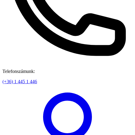
Telefonszámunk:
(+36) 1 445 1 446