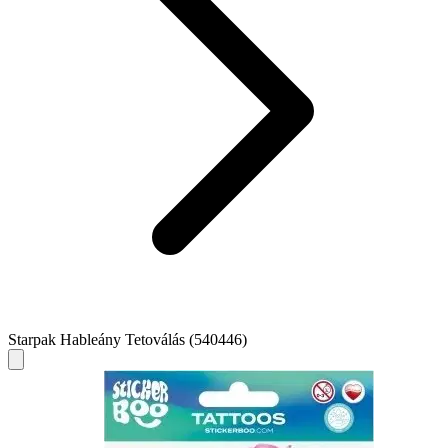
Starpak Hableány Tetoválás (540446)