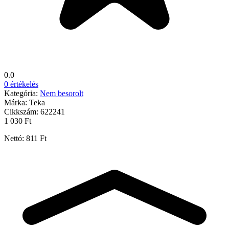
0.0
0 értékelés
Kategória:
Nem besorolt
Márka:
Teka
Cikkszám:
622241
1 030 Ft
Nettó: 811 Ft