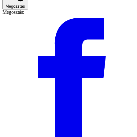
Megosztás
Megosztás: