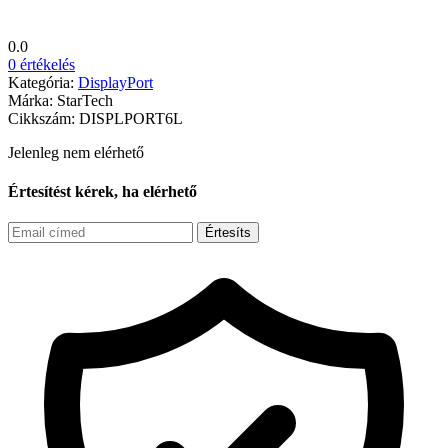
0.0
0 értékelés
Kategória:
DisplayPort
Márka:
StarTech
Cikkszám:
DISPLPORT6L
Jelenleg nem elérhető
Értesítést kérek, ha elérhető
Értesíts