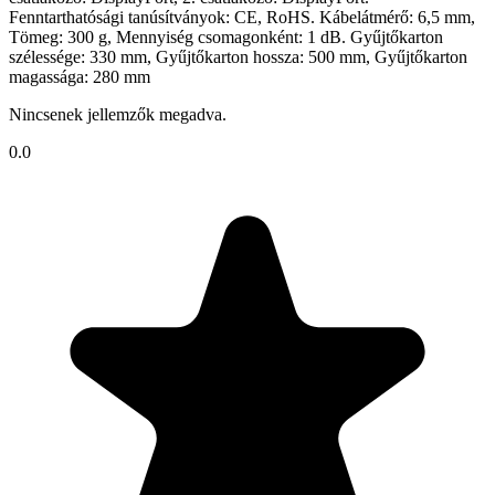
Fenntarthatósági tanúsítványok: CE, RoHS. Kábelátmérő: 6,5 mm,
Tömeg: 300 g, Mennyiség csomagonként: 1 dB. Gyűjtőkarton
szélessége: 330 mm, Gyűjtőkarton hossza: 500 mm, Gyűjtőkarton
magassága: 280 mm
Nincsenek jellemzők megadva.
0.0