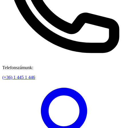
Telefonszámunk:
(+36) 1 445 1 446