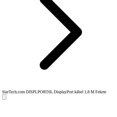
StarTech.com DISPLPORT6L DisplayPort kábel 1,8 M Fekete