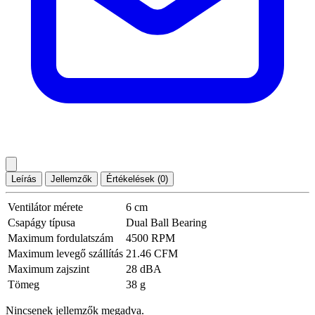
Leírás
Jellemzők
Értékelések (0)
Ventilátor mérete
6 cm
Csapágy típusa
Dual Ball Bearing
Maximum fordulatszám
4500 RPM
Maximum levegő szállítás
21.46 CFM
Maximum zajszint
28 dBA
Tömeg
38 g
Nincsenek jellemzők megadva.