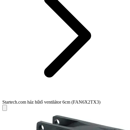
Startech.com ház hűtő ventilátor 6cm (FAN6X2TX3)