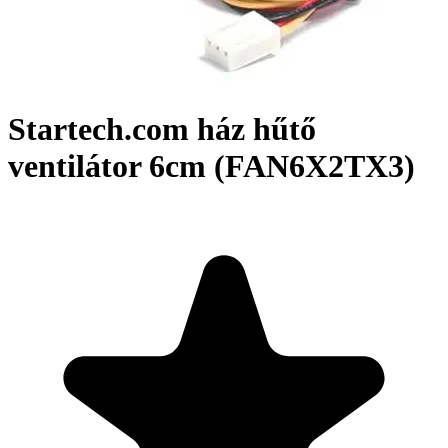
Startech.com ház hűtő
ventilátor 6cm (FAN6X2TX3)