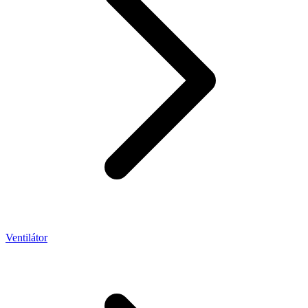
Ventilátor