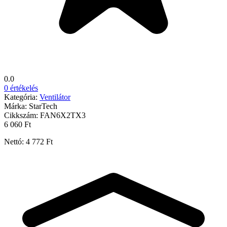
0.0
0 értékelés
Kategória:
Ventilátor
Márka:
StarTech
Cikkszám:
FAN6X2TX3
6 060 Ft
Nettó: 4 772 Ft