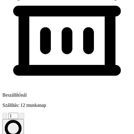
Beszállítónál
Szállítás: 12 munkanap