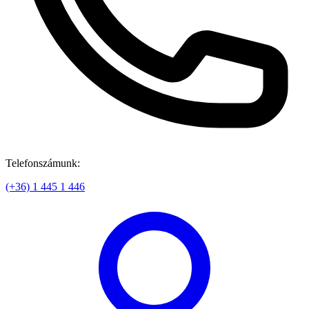
Telefonszámunk:
(+36) 1 445 1 446