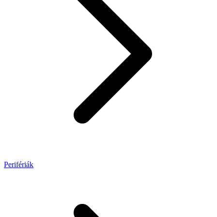
Perifériák