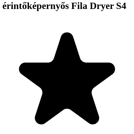
érintőképernyős Fila Dryer S4