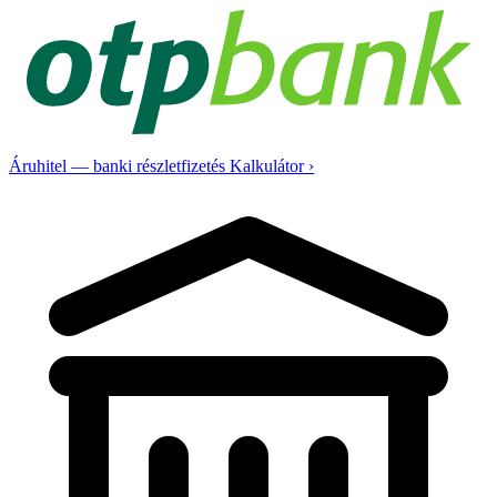
Áruhitel — banki részletfizetés
Kalkulátor ›