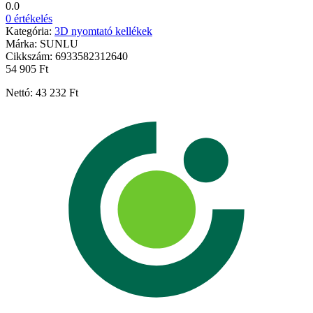
0.0
0 értékelés
Kategória:
3D nyomtató kellékek
Márka:
SUNLU
Cikkszám:
6933582312640
54 905 Ft
Nettó: 43 232 Ft