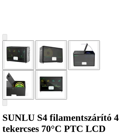
SUNLU S4 filamentszárító 4
tekercses 70°C PTC LCD