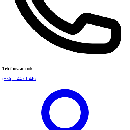
Telefonszámunk:
(+36) 1 445 1 446