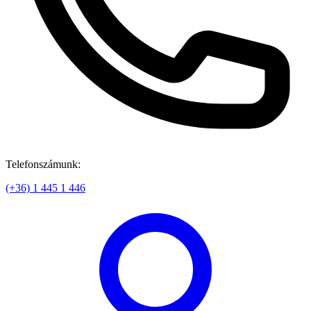
Telefonszámunk:
(+36) 1 445 1 446