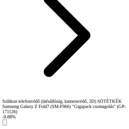
Szilikon telefonvédő (ütésállóság, kameravédő, 3D) SÖTÉTKÉK
Samsung Galaxy Z Fold7 (SM-F966) "Gigapack csomagolás" (GP-
171126)
-9.88%