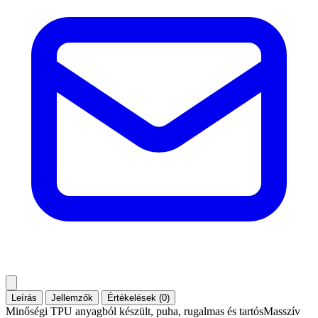
Leírás
Jellemzők
Értékelések (0)
Minőségi TPU anyagból készült, puha, rugalmas és tartósMasszív