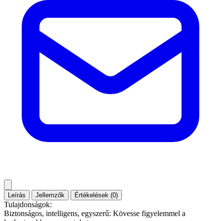
Leírás
Jellemzők
Értékelések (0)
Tulajdonságok:
Biztonságos, intelligens, egyszerű: Kövesse figyelemmel a