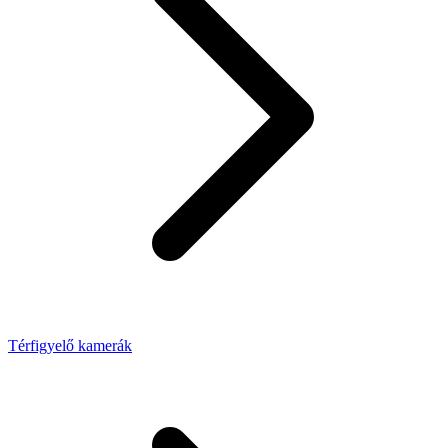
Térfigyelő kamerák