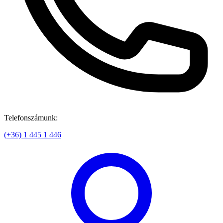
Telefonszámunk:
(+36) 1 445 1 446