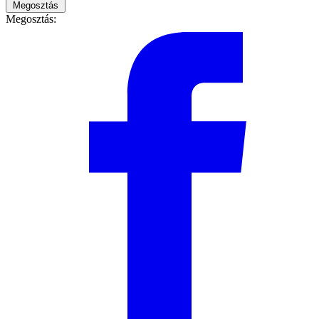
Megosztás
Megosztás: