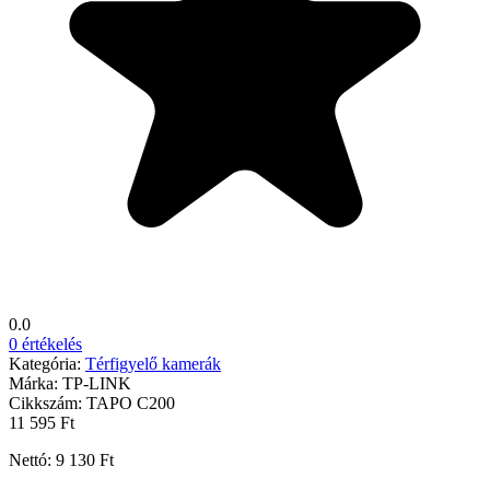
0.0
0 értékelés
Kategória:
Térfigyelő kamerák
Márka:
TP-LINK
Cikkszám:
TAPO C200
11 595 Ft
Nettó: 9 130 Ft