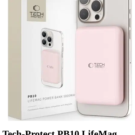
Tech-Protect PB10 LifeMag