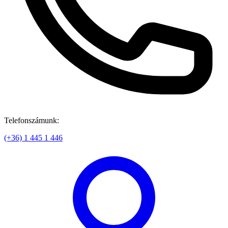
Telefonszámunk:
(+36) 1 445 1 446