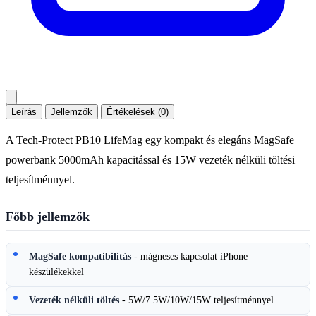
Leírás
Jellemzők
Értékelések (0)
A Tech-Protect PB10 LifeMag egy kompakt és elegáns MagSafe
powerbank 5000mAh kapacitással és 15W vezeték nélküli töltési
teljesítménnyel.
Főbb jellemzők
MagSafe kompatibilitás
- mágneses kapcsolat iPhone
készülékekkel
Vezeték nélküli töltés
- 5W/7.5W/10W/15W teljesítménnyel