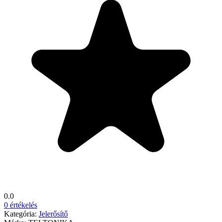
0.0
0 értékelés
Kategória:
Jelerősítő