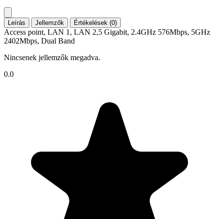
Leírás
Jellemzők
Értékelések (0)
Access point, LAN 1, LAN 2,5 Gigabit, 2.4GHz 576Mbps, 5GHz
2402Mbps, Dual Band
Nincsenek jellemzők megadva.
0.0