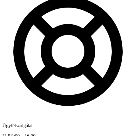
Ügyfélszolgálat
H-P 8:00 – 16:00