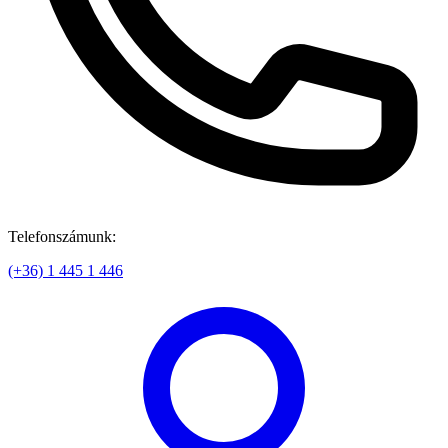
Telefonszámunk:
(+36) 1 445 1 446