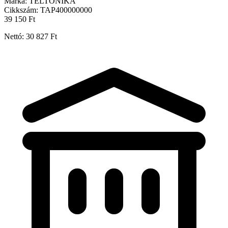
Márka:
TELTONIKA
Cikkszám:
TAP400000000
39 150 Ft
Nettó: 30 827 Ft