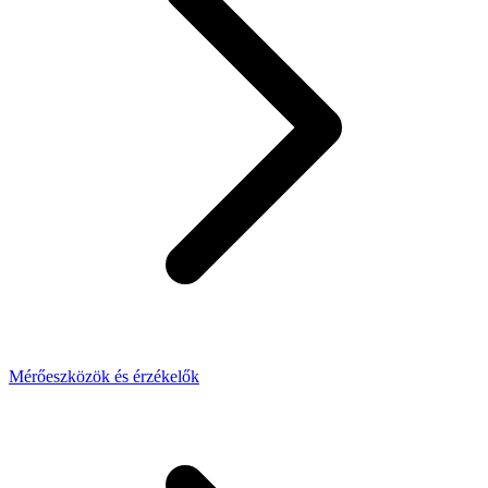
Mérőeszközök és érzékelők