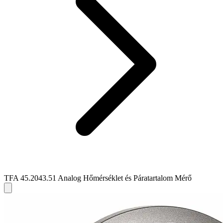
TFA 45.2043.51 Analog Hőmérséklet és Páratartalom Mérő