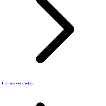
Hőmérséklet érzékelő