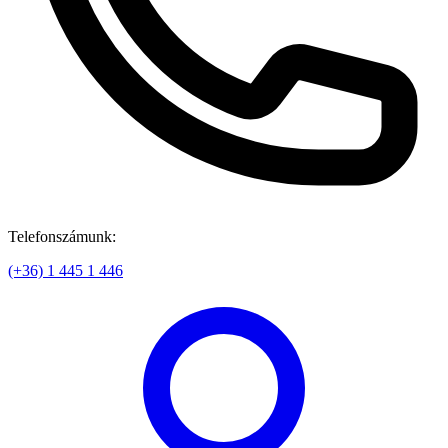
Telefonszámunk:
(+36) 1 445 1 446