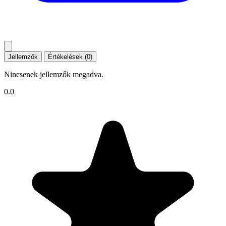
Jellemzők
Értékelések (0)
Nincsenek jellemzők megadva.
0.0