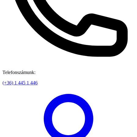
Telefonszámunk:
(+36) 1 445 1 446