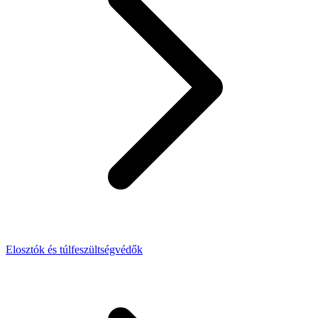
Elosztók és túlfeszültségvédők