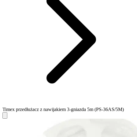
Timex przedłużacz z nawijakiem 3-gniazda 5m (PS-36AS/5M)