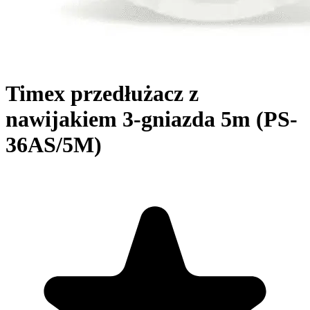
Timex przedłużacz z
nawijakiem 3-gniazda 5m (PS-
36AS/5M)