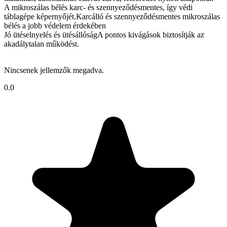
A mikroszálas bélés karc- és szennyeződésmentes, így védi
táblagépe képernyőjét.Karcálló és szennyeződésmentes mikroszálas
bélés a jobb védelem érdekében
Jó ütéselnyelés és ütésállóságA pontos kivágások biztosítják az
akadálytalan működést.
Nincsenek jellemzők megadva.
0.0