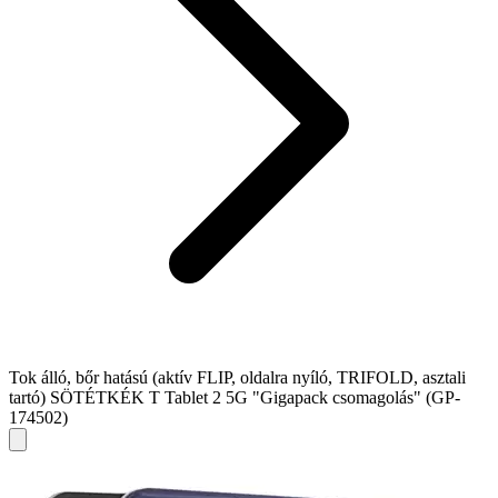
Tok álló, bőr hatású (aktív FLIP, oldalra nyíló, TRIFOLD, asztali
tartó) SÖTÉTKÉK T Tablet 2 5G "Gigapack csomagolás" (GP-
174502)