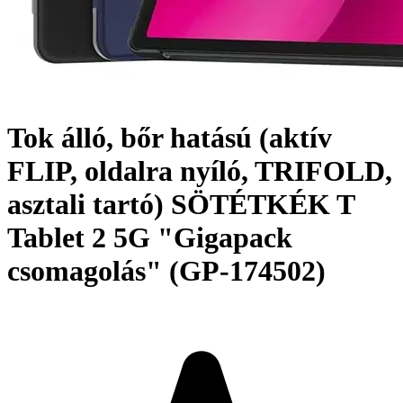
Tok álló, bőr hatású (aktív
FLIP, oldalra nyíló, TRIFOLD,
asztali tartó) SÖTÉTKÉK T
Tablet 2 5G "Gigapack
csomagolás" (GP-174502)