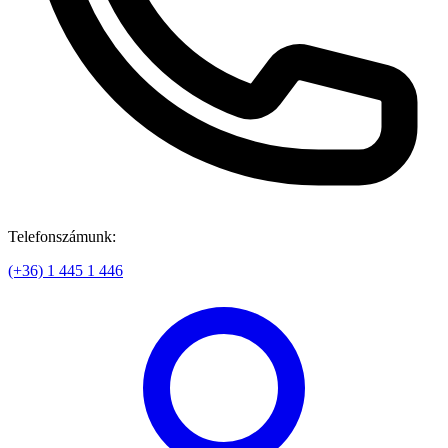
Telefonszámunk:
(+36) 1 445 1 446