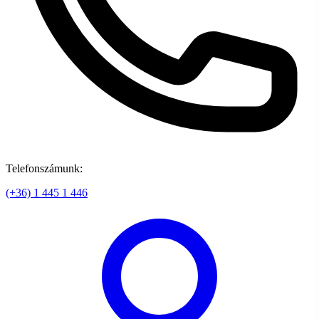
Telefonszámunk:
(+36) 1 445 1 446