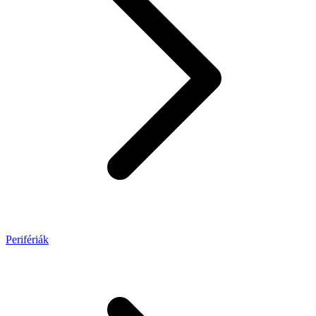
Perifériák