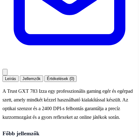
Leírás
Jellemzők
Értékelések (0)
A Trust GXT 783 Izza egy professzionális gaming egér és egérpad
szett, amely mindkét kézzel használható kialakítással készült. Az
optikai szenzor és a 2400 DPI-s felbontás garantálja a precíz
kurzormozgást és a gyors reflexeket az online játékok során.
Főbb jellemzők