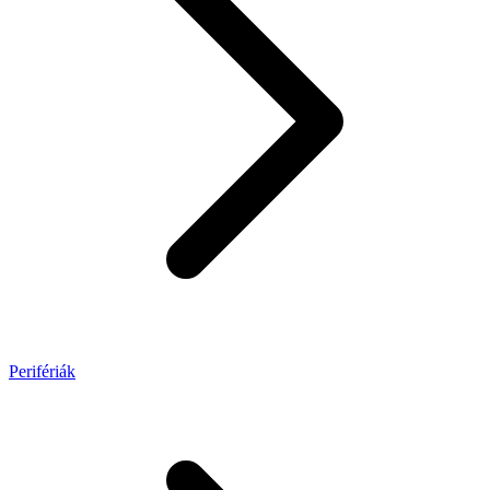
Perifériák