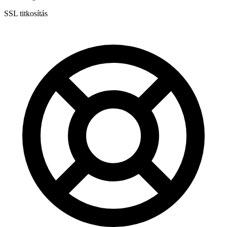
SSL titkosítás