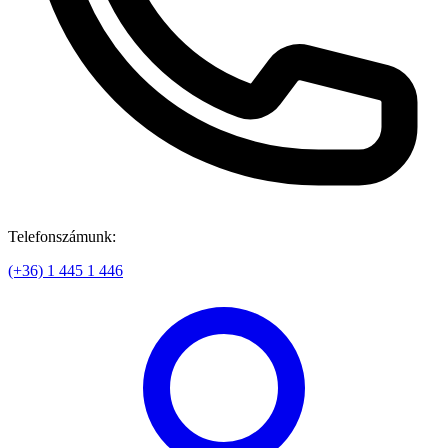
Telefonszámunk:
(+36) 1 445 1 446