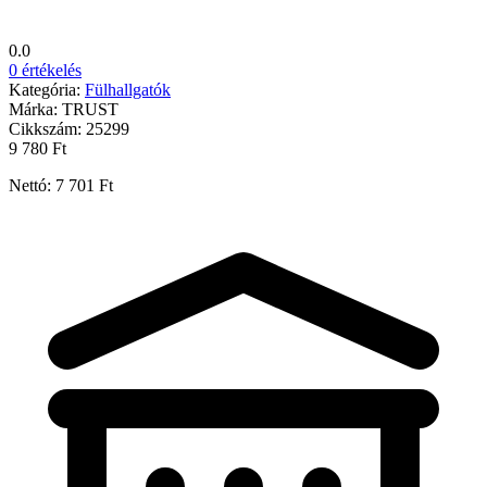
0.0
0 értékelés
Kategória:
Fülhallgatók
Márka:
TRUST
Cikkszám:
25299
9 780 Ft
Nettó: 7 701 Ft