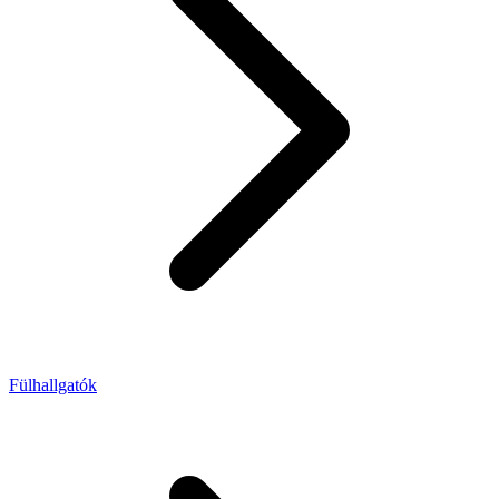
Fülhallgatók