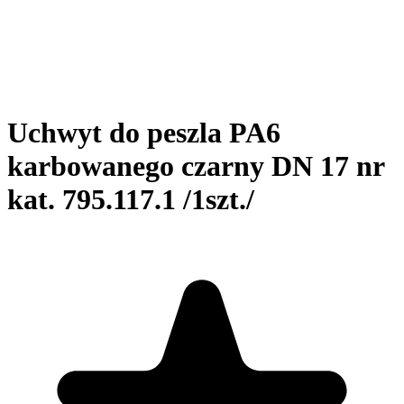
Uchwyt do peszla PA6
karbowanego czarny DN 17 nr
kat. 795.117.1 /1szt./