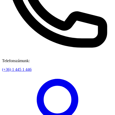
Telefonszámunk:
(+36) 1 445 1 446