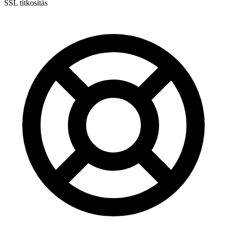
SSL titkosítás