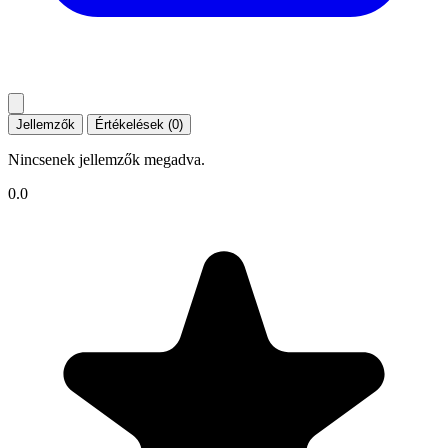
Jellemzők
Értékelések (0)
Nincsenek jellemzők megadva.
0.0