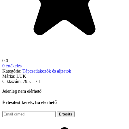
0.0
0 értékelés
Kategória:
Tápcsatlakozók és aljzatok
Márka:
LUK
Cikkszám:
795.117.1
Jelenleg nem elérhető
Értesítést kérek, ha elérhető
Értesíts