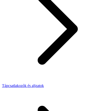
Tápcsatlakozók és aljzatok