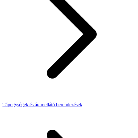
Tápegységek és áramellátó berendezések