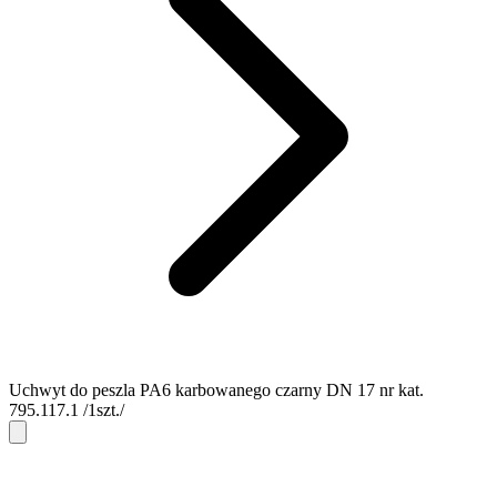
Uchwyt do peszla PA6 karbowanego czarny DN 17 nr kat.
795.117.1 /1szt./