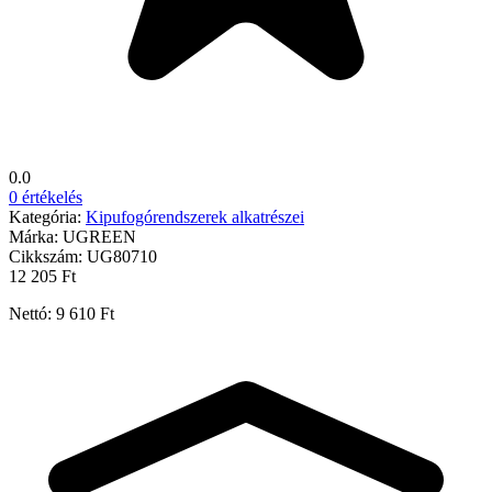
0.0
0 értékelés
Kategória:
Kipufogórendszerek alkatrészei
Márka:
UGREEN
Cikkszám:
UG80710
12 205 Ft
Nettó: 9 610 Ft