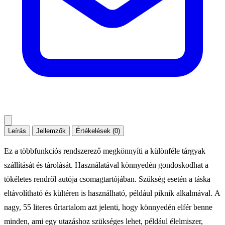
Leírás
Jellemzők
Értékelések (0)
Ez a többfunkciós rendszerező megkönnyíti a különféle tárgyak
szállítását és tárolását. Használatával könnyedén gondoskodhat a
tökéletes rendről autója csomagtartójában. Szükség esetén a táska
eltávolítható és kültéren is használható, például piknik alkalmával. A
nagy, 55 literes űrtartalom azt jelenti, hogy könnyedén elfér benne
minden, ami egy utazáshoz szükséges lehet, például élelmiszer,