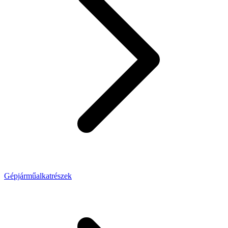
Gépjárműalkatrészek