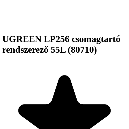
UGREEN LP256 csomagtartó
rendszerező 55L (80710)