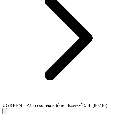
UGREEN LP256 csomagtartó rendszerező 55L (80710)