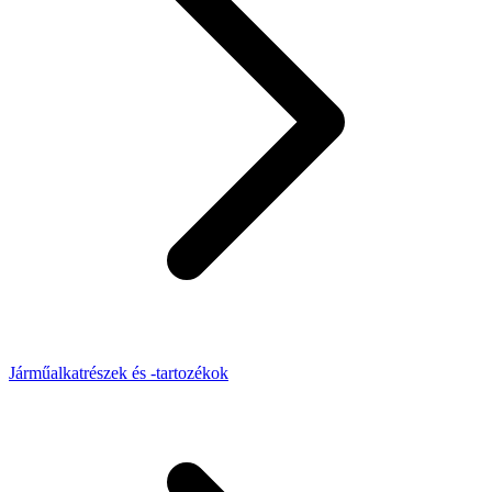
Járműalkatrészek és -tartozékok