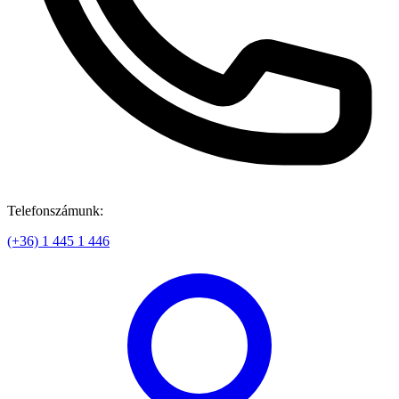
Telefonszámunk:
(+36) 1 445 1 446