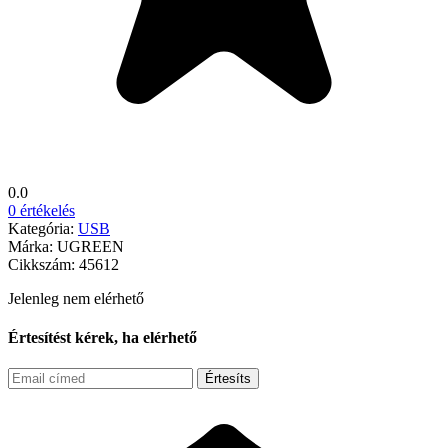
0.0
0 értékelés
Kategória:
USB
Márka:
UGREEN
Cikkszám:
45612
Jelenleg nem elérhető
Értesítést kérek, ha elérhető
Értesíts