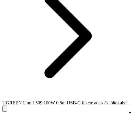
UGREEN Uno L509 100W 0,5m USB-C fekete adat- és töltőkábel