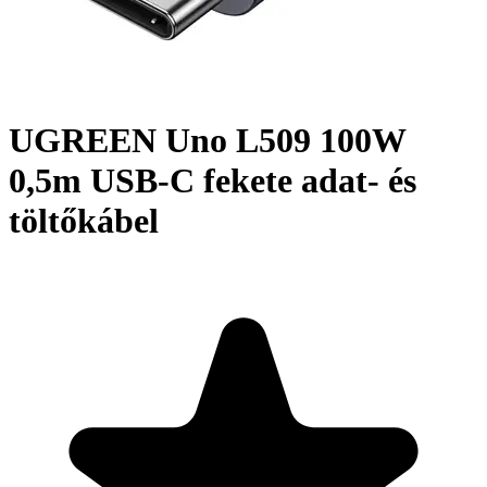
UGREEN Uno L509 100W
0,5m USB-C fekete adat- és
töltőkábel