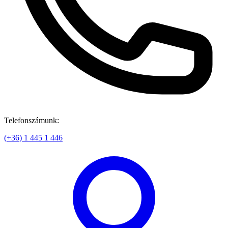
Telefonszámunk:
(+36) 1 445 1 446