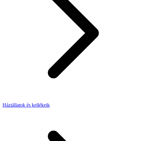
Háziállatok és kellékeik