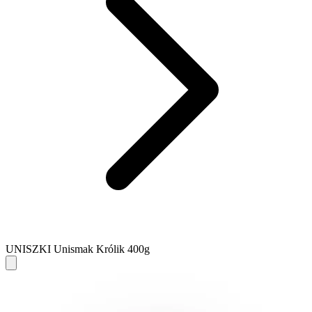
UNISZKI Unismak Królik 400g