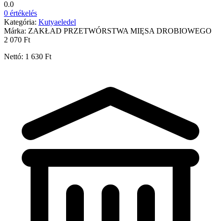
0.0
0 értékelés
Kategória:
Kutyaeledel
Márka:
ZAKŁAD PRZETWÓRSTWA MIĘSA DROBIOWEGO
2 070 Ft
Nettó: 1 630 Ft