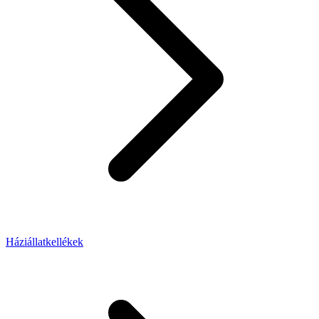
Háziállatkellékek