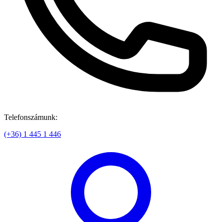
Telefonszámunk:
(+36) 1 445 1 446