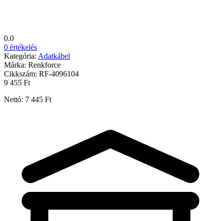
0.0
0 értékelés
Kategória:
Adatkábel
Márka:
Renkforce
Cikkszám:
RF-4096104
9 455 Ft
Nettó: 7 445 Ft