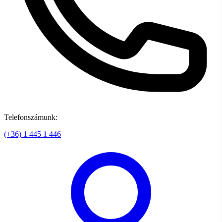
Telefonszámunk:
(+36) 1 445 1 446