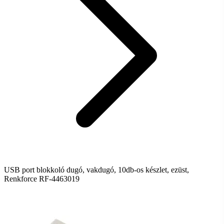
USB port blokkoló dugó, vakdugó, 10db-os készlet, ezüst,
Renkforce RF-4463019