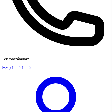
Telefonszámunk:
(+36) 1 445 1 446