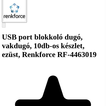
USB port blokkoló dugó,
vakdugó, 10db-os készlet,
ezüst, Renkforce RF-4463019