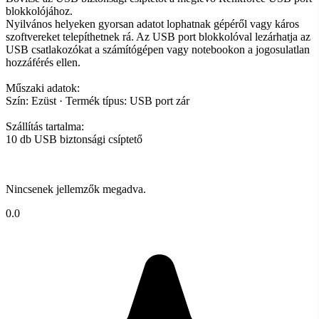
blokkolójához.
Nyilvános helyeken gyorsan adatot lophatnak gépéről vagy káros
szoftvereket telepíthetnek rá. Az USB port blokkolóval lezárhatja az
USB csatlakozókat a számítógépen vagy notebookon a jogosulatlan
hozzáférés ellen.
Műszaki adatok:
Szín: Ezüst · Termék típus: USB port zár
Szállítás tartalma:
10 db USB biztonsági csíptető
Nincsenek jellemzők megadva.
0.0