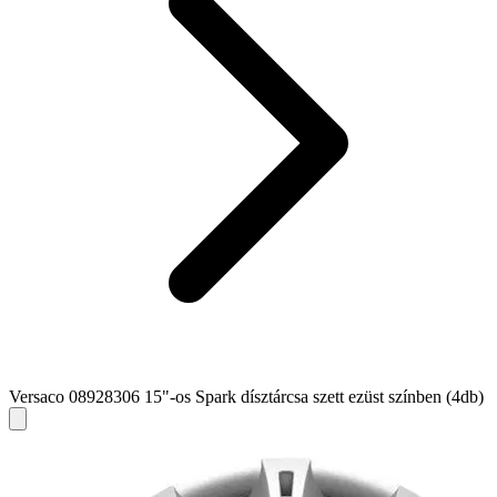
Versaco 08928306 15"-os Spark dísztárcsa szett ezüst színben (4db)