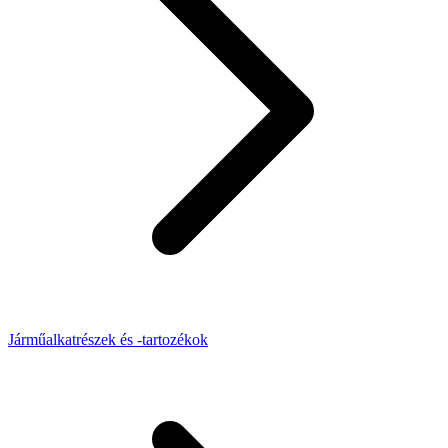
Járműalkatrészek és -tartozékok