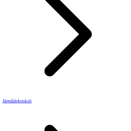
Járműdekoráció