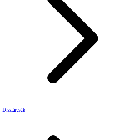
Dísztárcsák