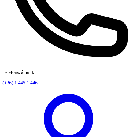
Telefonszámunk:
(+36) 1 445 1 446