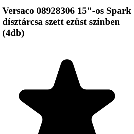
Versaco 08928306 15"-os Spark
dísztárcsa szett ezüst színben
(4db)